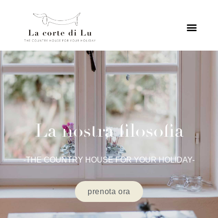
La nostra filosofia
-THE COUNTRY HOUSE FOR YOUR HOLIDAY-
prenota ora