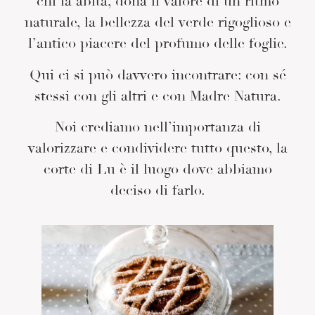
chi la abita, dona il valore di un ritmo
naturale, la bellezza del verde rigoglioso e
l’antico piacere del profumo delle foglie.
Qui ci si può davvero incontrare: con sé
stessi con gli altri e con Madre Natura.
Noi crediamo nell’importanza di
valorizzare e condividere tutto questo, la
corte di Lu è il luogo dove abbiamo
deciso di farlo.