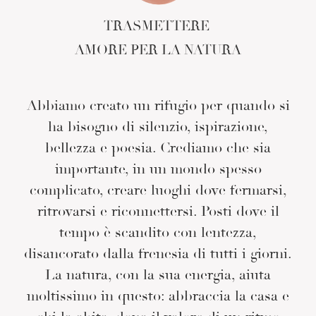
TRASMETTERE
AMORE PER LA NATURA
Abbiamo creato un rifugio per quando si
ha bisogno di silenzio, ispirazione,
bellezza e poesia. Crediamo che sia
importante, in un mondo spesso
complicato, creare luoghi dove fermarsi,
ritrovarsi e riconnettersi. Posti dove il
tempo è scandito con lentezza,
disancorato dalla frenesia di tutti i giorni.
La natura, con la sua energia, aiuta
moltissimo in questo: abbraccia la casa e