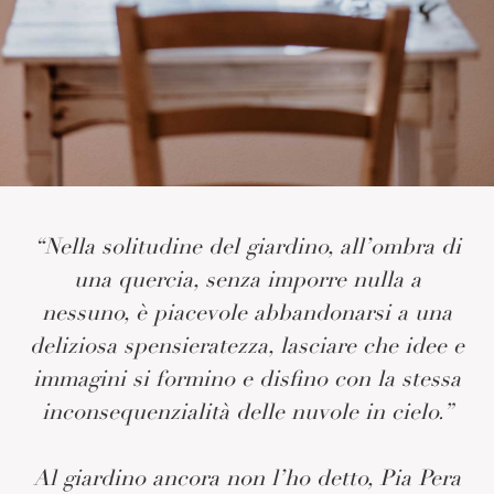
“Nella solitudine del giardino, all’ombra di
una quercia, senza imporre nulla a
nessuno, è piacevole abbandonarsi a una
deliziosa spensieratezza, lasciare che idee e
immagini si formino e disfino con la stessa
inconsequenzialità delle nuvole in cielo.”
Al giardino ancora non l’ho detto, Pia Pera